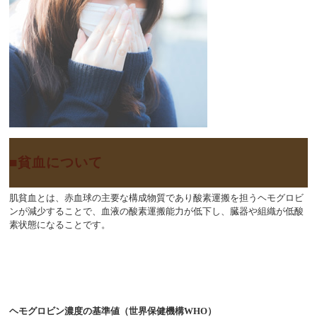
貧血について
肌貧血とは、赤血球の主要な構成物質であり酸素運搬を担うヘモグロビ
ンが減少することで、血液の酸素運搬能力が低下し、
臓器や組織が低酸
素状態になること
です。
ヘモグロビン濃度の基準値（世界保健機構WHO）