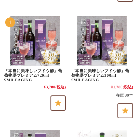
『本当に美味しいブドウ酢』葡
『本当に美味しいブドウ酢』葡
萄物語プレミアム720ml
萄物語プレミアム300ml
SMILEAGING
SMILEAGING
¥3,780
(税込)
¥1,780
(税込)
在庫 30本