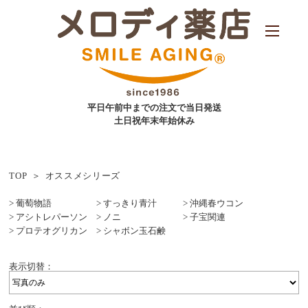
平日午前中までの注文で当日発送
土日祝年末年始休み
TOP
オススメシリーズ
葡萄物語
すっきり青汁
沖縄春ウコン
アシトレパーソン
ノニ
子宝関連
プロテオグリカン
シャボン玉石鹸
表示切替：