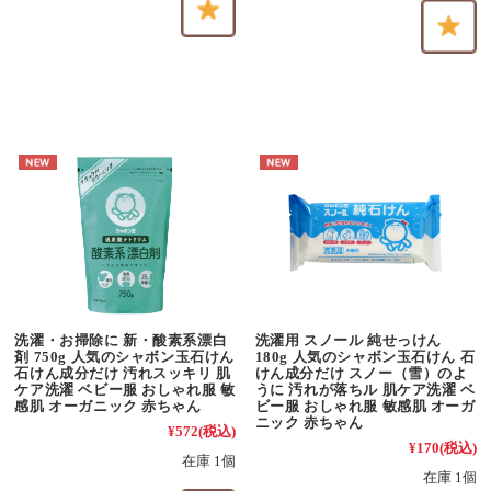
洗濯・お掃除に 新・酸素系漂白
洗濯用 スノール 純せっけん
剤 750g 人気のシャボン玉石けん
180g 人気のシャボン玉石けん 石
石けん成分だけ 汚れスッキリ 肌
けん成分だけ スノー（雪）のよ
ケア洗濯 ベビー服 おしゃれ服 敏
うに 汚れが落ちル 肌ケア洗濯 ベ
感肌 オーガニック 赤ちゃん
ビー服 おしゃれ服 敏感肌 オーガ
ニック 赤ちゃん
¥572
(税込)
¥170
(税込)
在庫 1個
在庫 1個