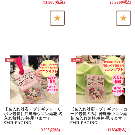
¥3,500
(税込)
¥3,996
(税込)
【名入れ対応・プチギフト・カ
【名入れ対応・プチギフト・リ
ード包装のみ】沖縄春ウコン結
ボン包装】沖縄春ウコン結花 名
花 名入れ無料30包-承ります！
入れ無料30包-承ります！
SMILEAGING
SMILEAGING
¥183
(税込)
～
¥205
(税込)
～