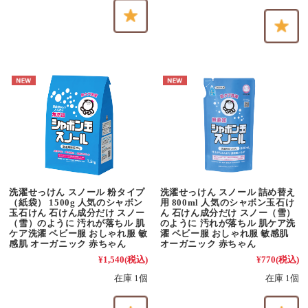
洗濯せっけん スノール 粉タイプ
洗濯せっけん スノール 詰め替え
（紙袋） 1500g 人気のシャボン
用 800ml 人気のシャボン玉石け
玉石けん 石けん成分だけ スノー
ん 石けん成分だけ スノー（雪）
（雪）のように 汚れが落ちル 肌
のように 汚れが落ちル 肌ケア洗
ケア洗濯 ベビー服 おしゃれ服 敏
濯 ベビー服 おしゃれ服 敏感肌
感肌 オーガニック 赤ちゃん
オーガニック 赤ちゃん
¥1,540
(税込)
¥770
(税込)
在庫 1個
在庫 1個