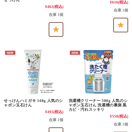
¥616
(税込)
¥462
(税込)
在庫 1個
在庫 1個
せっけんハミガキ 140g 人気のシ
洗濯槽クリーナー 500g 人気のシ
ャボン玉石けん
ャボン玉石けん 洗濯槽の裏側 黒
カビ・汚れスッキリ
¥495
(税込)
¥550
(税込)
在庫 1個
在庫 1個