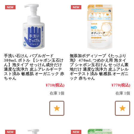
手洗い石けん バブルガード
無添加ボディソープ《たっぷり
300mL ボトル 【シャボン玉石け
泡》 470mL つめかえ用 泡タイ
ん】泡タイプ せっけん成分だけ
プ シャボン玉石けん せっけん素
適度な洗浄力 皮ふアレルギーテ
地だけ 適度な洗浄力 皮ふアレル
スト済み 敏感肌 オーガニック 赤
ギーテスト済み 敏感肌 オーガニ
ちゃん
ック 赤ちゃん
¥710
(税込)
¥770
(税込)
在庫 1個
在庫 1個