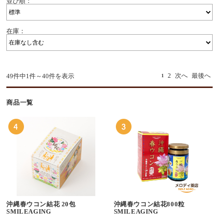
並び順：
在庫：
2
次へ
最後へ
49件中1件～40件を表示
1
商品一覧
沖縄春ウコン結花 20包
沖縄春ウコン結花800粒
SMILEAGING
SMILEAGING