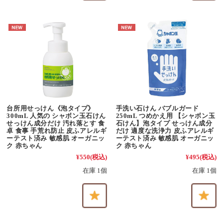
台所用せっけん《泡タイプ》
手洗い石けん バブルガード
300mL 人気の シャボン玉石けん
250mL つめかえ用 【シャボン玉
せっけん成分だけ 汚れ落とす 食
石けん】泡タイプ せっけん成分
卓 食事 手荒れ防止 皮ふアレルギ
だけ 適度な洗浄力 皮ふアレルギ
ーテスト済み 敏感肌 オーガニッ
ーテスト済み 敏感肌 オーガニッ
ク 赤ちゃん
ク 赤ちゃん
¥550
(税込)
¥495
(税込)
在庫 1個
在庫 1個