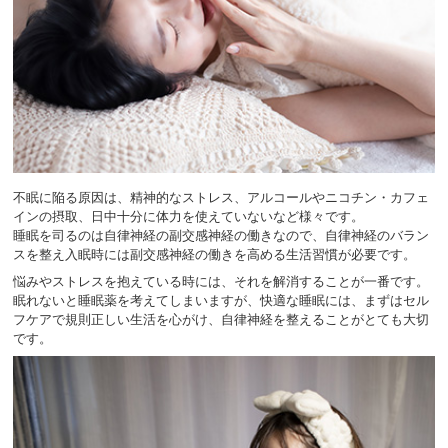
不眠に陥る原因は、精神的なストレス、アルコールやニコチン・カフェ
インの摂取、日中十分に体力を使えていないなど様々です。
睡眠を司るのは自律神経の副交感神経の働きなので、自律神経のバラン
スを整え入眠時には副交感神経の働きを高める生活習慣が必要です。
悩みやストレスを抱えている時には、それを解消することが一番です。
眠れないと睡眠薬を考えてしまいますが、快適な睡眠には、まずはセル
フケアで規則正しい生活を心がけ、自律神経を整えることがとても大切
です。