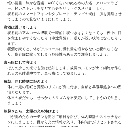
軽い読書、静かな音楽、40℃くらいのぬるめの入浴、アロマテラピ
ー、軽いストレッチなどで心身をリラックスさせましょう。
寝る前のスマートフォンやタブレット・テレビの光は、脳を覚醒させ
てしまうので見ないようにしましょう。
寝酒は避けましょう
寝る前のアルコール摂取で一時的に寝つきはよくなっても、夜中に目
を覚ましやすくなったり（中途覚醒）、眠りが浅い状態になったりし
ます。
寝酒が続くと、体がアルコールに慣れ量を増やさないと寝れなくな
り、依存症に陥ってしまう危険性もあるので注意しましょう。
真っ暗にして寝よう
ほんの少しの光でも脳は感知します。成長ホルモンが出て細胞が作ら
れるのも睡眠中です。真っ暗にして寝ましょう。
毎朝、同じ時刻に起きよう
体に一定の睡眠と覚醒のリズムが身に付き、自然と早寝早起きへの習
慣となります。
休日の寝だめも、せっかくのリズムを不安定にしてしまうので注意し
ましょう
朝起きたら、太陽の光を浴びよう
目が覚めたらカーテンを開けて朝日を浴び、体内時計のスイッチをオ
ンにしましょう。目から光の情報が入り、体内時計がリセットされる