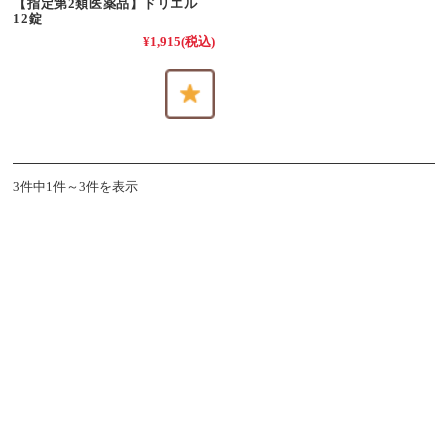
【指定第2類医薬品】ドリエル
12錠
¥1,915
(税込)
3件中1件～3件を表示