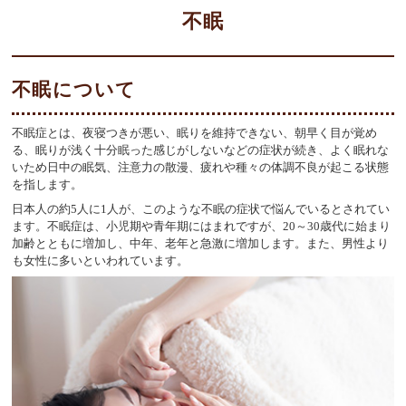
不眠
不眠について
不眠症とは、夜寝つきが悪い、眠りを維持できない、朝早く目が覚め
る、眠りが浅く十分眠った感じがしないなどの症状が続き、よく眠れな
いため日中の眠気、注意力の散漫、疲れや種々の体調不良が起こる状態
を指します。
日本人の約5人に1人が、このような不眠の症状で悩んでいるとされてい
ます。不眠症は、小児期や青年期にはまれですが、20～30歳代に始まり
加齢とともに増加し、中年、老年と急激に増加します。また、男性より
も女性に多いといわれています。