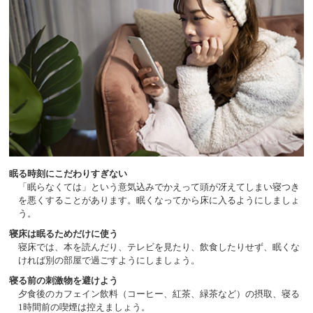
眠る時刻にこだわりすぎない
「眠らなくては」という意気込みでかえって頭が冴えてしまい寝つき
を悪くすることがあります。眠くなってから床に入るようにしましょ
う。
寝床は眠るためだけに使う
寝床では、本を読んだり、テレビを見たり、飲食したりせず、眠くな
ければ別の部屋で過ごすようにしましょう。
寝る前の刺激物を避けよう
夕食後のカフェイン飲料（コーヒー、紅茶、緑茶など）の摂取、寝る
1時間前の喫煙は控えましょう。