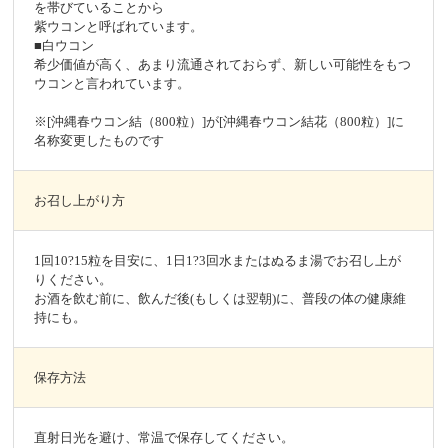
を帯びていることから
紫ウコンと呼ばれています。
■白ウコン
希少価値が高く、あまり流通されておらず、新しい可能性をもつ
ウコンと言われています。
※[沖縄春ウコン結（800粒）]が[沖縄春ウコン結花（800粒）]に
名称変更したものです
お召し上がり方
1回10?15粒を目安に、1日1?3回水またはぬるま湯でお召し上が
りください。
お酒を飲む前に、飲んだ後(もしくは翌朝)に、普段の体の健康維
持にも。
保存方法
直射日光を避け、常温で保存してください。