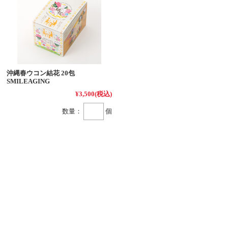
沖縄春ウコン結花 20包
SMILEAGING
¥3,500
(税込)
数量：
個