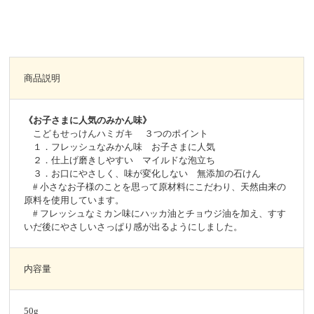
商品説明
《お子さまに人気のみかん味》
こどもせっけんハミガキ ３つのポイント
１．フレッシュなみかん味 お子さまに人気
２．仕上げ磨きしやすい マイルドな泡立ち
３．お口にやさしく、味が変化しない 無添加の石けん
# 小さなお子様のことを思って原材料にこだわり、天然由来の
原料を使用しています。
# フレッシュなミカン味にハッカ油とチョウジ油を加え、すす
いだ後にやさしいさっぱり感が出るようにしました。
内容量
50g