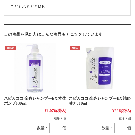
こどもハミガキＭＫ
この商品を見た方はこんな商品もチェックしています
スピカココ 全身シャンプーEX 本体
スピカココ 全身シャンプーEX 詰め
ポンプ630ml
替え500ml
¥1,078
(税込)
¥836
(税込)
在庫 4 個
在庫 4 個
数量：
個
数量：
個