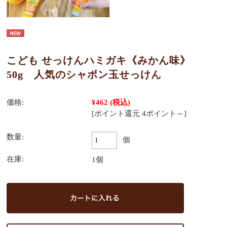
こども せっけんハミガキ《みかん味》
50g 人気のシャボン玉せっけん
価格:
¥462
(税込)
[ポイント還元 4ポイント～]
数量:
個
在庫:
1個