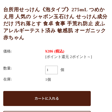
台所用せっけん《泡タイプ》275mL つめか
え用 人気の シャボン玉石けん せっけん成分
だけ 汚れ落とす 食卓 食事 手荒れ防止 皮ふ
アレルギーテスト済み 敏感肌 オーガニック
赤ちゃん
価格:
¥286
(税込)
[ポイント還元 2ポイント～]
数量:
個
在庫:
1個