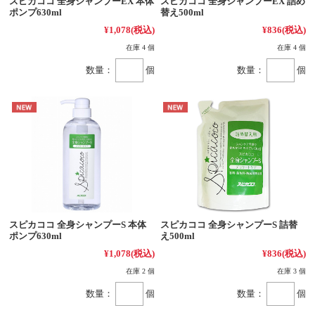
スピカココ 全身シャンプーEX 本体
スピカココ 全身シャンプーEX 詰め
ポンプ630ml
替え500ml
¥1,078
(税込)
¥836
(税込)
在庫 4 個
在庫 4 個
数量：
個
数量：
個
スピカココ 全身シャンプーS 本体
スピカココ 全身シャンプーS 詰替
ポンプ630ml
え500ml
¥1,078
(税込)
¥836
(税込)
在庫 2 個
在庫 3 個
数量：
個
数量：
個