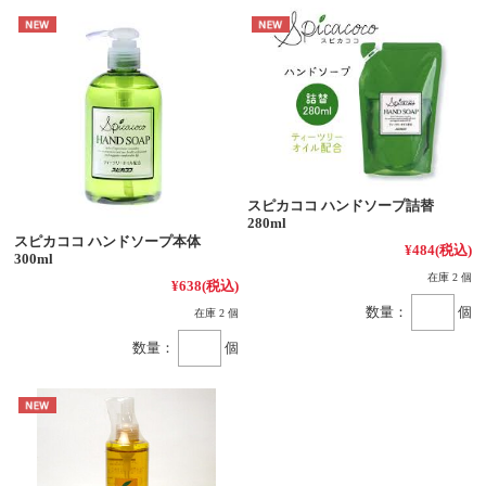
スピカココ ハンドソープ詰替
280ml
スピカココ ハンドソープ本体
¥484
(税込)
300ml
在庫 2 個
¥638
(税込)
数量：
個
在庫 2 個
数量：
個