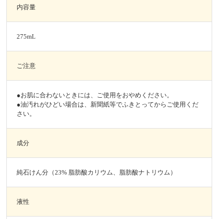
内容量
275mL
ご注意
●お肌に合わないときには、ご使用をおやめください。
●油汚れがひどい場合は、新聞紙等でふきとってからご使用くだ
さい。
成分
純石けん分（23% 脂肪酸カリウム、脂肪酸ナトリウム）
液性