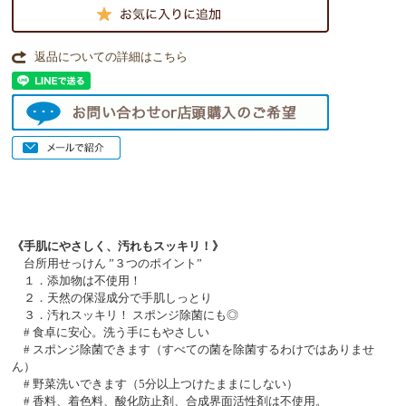
返品についての詳細はこちら
《手肌にやさしく、汚れもスッキリ！》
台所用せっけん ”３つのポイント”
１．添加物は不使用！
２．天然の保湿成分で手肌しっとり
３．汚れスッキリ！ スポンジ除菌にも◎
# 食卓に安心。洗う手にもやさしい
# スポンジ除菌できます（すべての菌を除菌するわけではありませ
ん）
# 野菜洗いできます（5分以上つけたままにしない）
# 香料、着色料、酸化防止剤、合成界面活性剤は不使用。