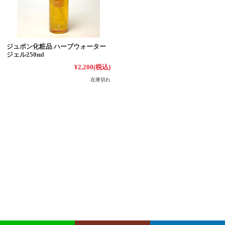
ジュポン化粧品 ハーブウォーター
ジェル250ml
¥2,200
(税込)
在庫切れ