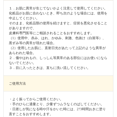
１．お肌に異常が生じてないかよく注意して使用してください。
化粧品がお肌に合わないとき、即ち次のような場合には、使用を
中止してください。
そのまま、化粧品類の使用を続けますと、症状を悪化させること
がありますので、
皮膚科専門医等にご相談されることをおすすめします。
（1）使用中、赤み、はれ、かゆみ、刺激、色抜け（白斑等）、
黒ずみ等の異常が現れた場合。
（2）使用したお肌に、直射日光があたって上記のような異常が
あらわれた場合。
２．傷やはれもの、しっしん等異常のある部位にはお使いになら
ないでください。
３．目に入ったときは、直ちに洗い流してください。
ご使用方法
・よく振ってからご使用ください。
・手のひらに適量とり、少量ずつムラなくのばしてください。
・日差しが気になる時や汗をかいた時には、2?3時間おきに塗り
直すことをおすすめします。