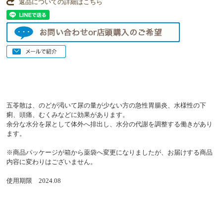
返品についての詳細はこちら
五苓散は、のどが渇いて尿の量が少ない方の急性胃腸炎、水様性の下
痢、頭痛、むくみなどに効果があります。
余分な水分を尿として体外へ排出し、水分の代謝を調整する働きがあり
ます。
※商品パッケージが箱から薬袋へ変更になりましたが、お届けする商品
内容に変わりはございません。
使用期限 2024.08