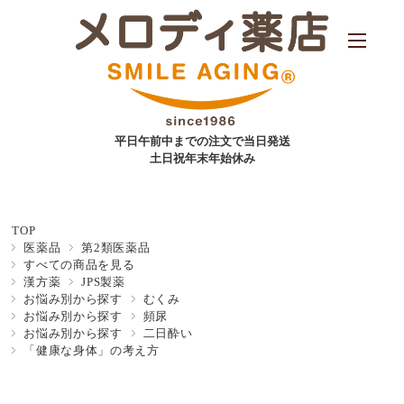
平日午前中までの注文で当日発送
土日祝年末年始休み
TOP
医薬品
第2類医薬品
すべての商品を見る
漢方薬
JPS製薬
お悩み別から探す
むくみ
お悩み別から探す
頻尿
お悩み別から探す
二日酔い
「健康な身体」の考え方