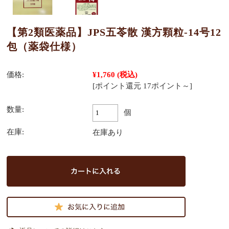
【第2類医薬品】JPS五苓散 漢方顆粒-14号12
包（薬袋仕様）
価格:
¥1,760
(税込)
[ポイント還元 17ポイント～]
数量:
個
在庫:
在庫あり