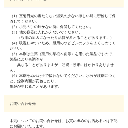
（1）直射日光の当たらない湿気の少ない涼しい所に密栓して保
管してください。
（2）小児の手の届かない所に保管してください。
（3）他の容器に入れかえないでください。
（誤用の原因になったり品質が変わることがあります。）
（4）吸湿しやすいため、服用のつどビンのフタをよくしめてく
ださい。
（5）本剤は生薬（薬用の草根木皮等）を用いた製品ですので、
製品により色調等が
異なることがありますが、効能・効果にはかわりありませ
ん。
（6）本剤をぬれた手で扱わないでください。水分が錠剤につく
と、錠剤表面が変色したり、
亀裂が生じることがあります。
お問い合わせ先
本剤についてのお問い合わせは、お買い求めのお店あるいは下記
にお願いいたします。