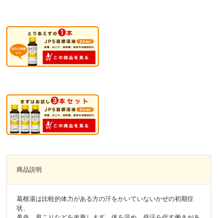
商品説明
葛根湯は比較的体力がある方の汗をかいていないかぜの初期症
状、
鼻炎、肩こりなどを改善します。体を温め、発汗を促す働きがあ