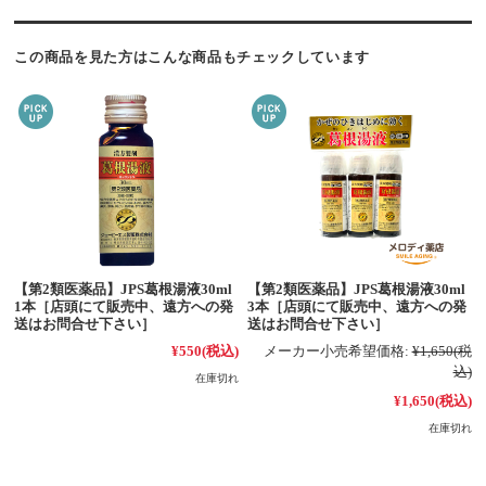
この商品を見た方はこんな商品もチェックしています
【第2類医薬品】JPS葛根湯液30ml
【第2類医薬品】JPS葛根湯液30ml
1本［店頭にて販売中、遠方への発
3本［店頭にて販売中、遠方への発
送はお問合せ下さい］
送はお問合せ下さい］
¥550
(税込)
メーカー小売希望価格:
¥1,650
(税
込)
在庫切れ
¥1,650
(税込)
在庫切れ