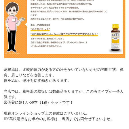
葛根湯は、比較的体力がある方の汗をかいていないかぜの初期症状、鼻
炎、肩こりなどを改善します。
体を温め、発汗を促す働きがあります。
当店では、葛根湯の取扱いは数商品ありますが、この液タイプが一番人
気です。
常備薬に嬉しい50本（1箱）セットです！
現在オンラインショップ上の在庫はございません。
JPS葛根湯液をお求めのお客様は、当店までお問合せ下さいませ。