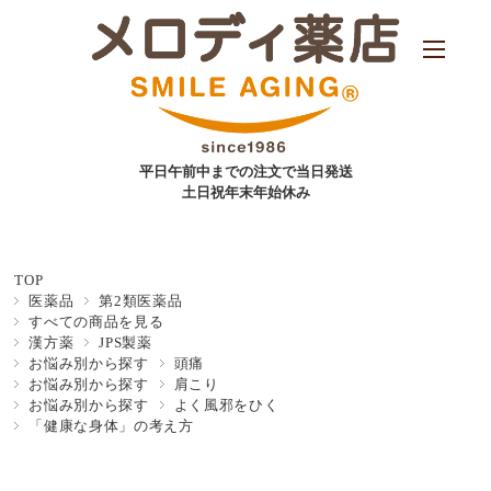
平日午前中までの注文で当日発送
土日祝年末年始休み
TOP
医薬品
第2類医薬品
すべての商品を見る
漢方薬
JPS製薬
お悩み別から探す
頭痛
お悩み別から探す
肩こり
お悩み別から探す
よく風邪をひく
「健康な身体」の考え方