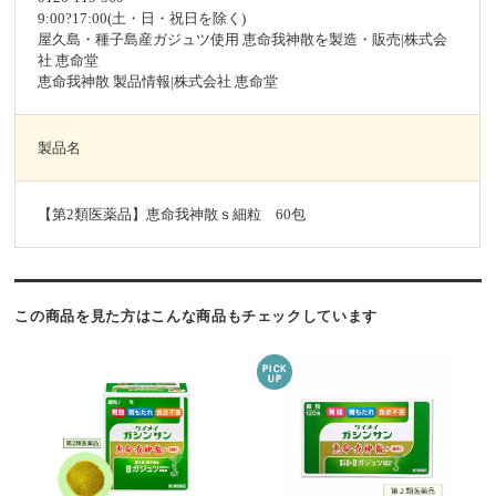
9:00?17:00(土・日・祝日を除く)
屋久島・種子島産ガジュツ使用 恵命我神散を製造・販売|株式会
社 恵命堂
恵命我神散 製品情報|株式会社 恵命堂
製品名
【第2類医薬品】恵命我神散ｓ細粒 60包
この商品を見た方はこんな商品もチェックしています