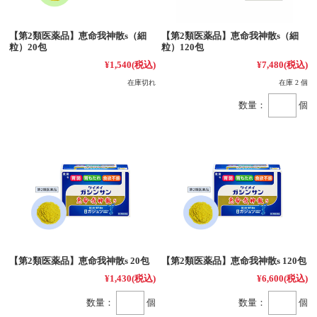
【第2類医薬品】恵命我神散s（細
【第2類医薬品】恵命我神散s（細
粒）20包
粒）120包
¥1,540
(税込)
¥7,480
(税込)
在庫切れ
在庫 2 個
数量：
個
【第2類医薬品】恵命我神散s 20包
【第2類医薬品】恵命我神散s 120包
¥1,430
(税込)
¥6,600
(税込)
数量：
個
数量：
個