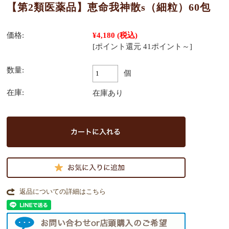
【第2類医薬品】恵命我神散s（細粒）60包
価格:
¥4,180
(税込)
[ポイント還元 41ポイント～]
数量:
個
在庫:
在庫あり
返品についての詳細はこちら