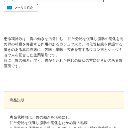
恵命我神散は、胃の働きを活発にし、 胆汁分泌を促進し脂肪の消化を高
め胃の粘膜を修復する作用のあるガジュツ末と、消化管粘膜を保護する
働きのある真昆布末に、苦味・辛味・芳香を有するウコン末とショウキ
ョウ末を配合した生薬製剤です。
特に、胃の働きが弱く、胃がもたれた感じの症状の方に効きめのある胃
腸薬です。
商品説明
恵命我神散は、胃の働きを活発にし、
胆汁分泌を促進し脂肪の消化をたかめ胃の粘膜