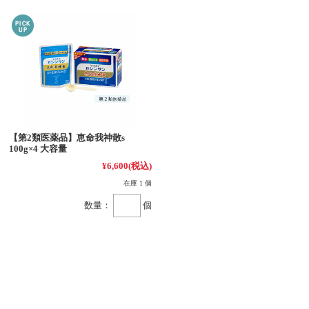
【第2類医薬品】恵命我神散s
100g×4 大容量
¥6,600
(税込)
在庫 1 個
数量：
個