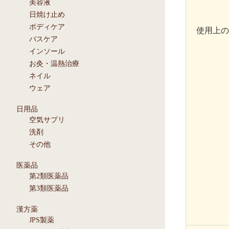
美容液
日焼け止め
ボディケア
使用上の
バスケア
インソール
お灸・温熱治療
ネイル
ウェア
日用品
空気サプリ
洗剤
その他
医薬品
第2類医薬品
第3類医薬品
漢方薬
JPS製薬