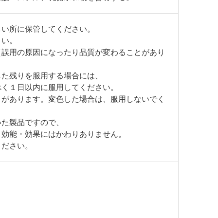
しい所に保管してください。
さい。
（誤用の原因になったり品質が変わることがあり
した残りを服用する場合には、
べく１日以内に服用してください。
とがあります。変色した場合は、服用しないでく
いた製品ですので、
、効能・効果にはかわりありません。
ください。