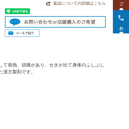
ご来店予約
返品についての詳細はこちら
call
お電話
して発熱、頭痛があり、せきが出て身体のふしぶし
た漢方製剤です。