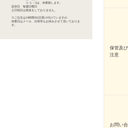
１/１～3は、休業致します。
定休日 毎週日曜日
土日祝日は発送をしておりません。
※ご注文は24時間365日受け付けていますが、
休業日はメール、出荷等もお休みさせて頂いておりま
す。
保管及び
注意
お問い合