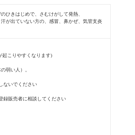
ぜのひきはじめで、さむけがして発熱、
く汗が出ていない方の、感冒、鼻かぜ、気管支炎
が起こりやすくなります)
体の弱い人）。
しないでください
登録販売者に相談してください
。