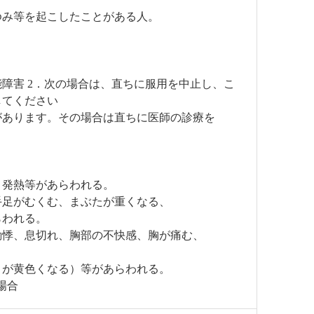
ゆみ等を起こしたことがある人。
 2．次の場合は、直ちに服用を中止し、こ
してください
があります。その場合は直ちに医師の診療を
、発熱等があらわれる。
手足がむくむ、まぶたが重くなる、
らわれる。
動悸、息切れ、胸部の不快感、胸が痛む、
目が黄色くなる）等があらわれる。
場合