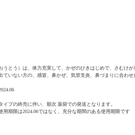
おうとう）は、体力充実して、かぜのひきはじめで、さむけが
出ていない方の、感冒、鼻かぜ、気管支炎、鼻づまりに合わせ
24.06
箱タイプの終売に伴い、順次 薬袋での発送となります。
使用期限は2024.06ではなく、充分な期間のある使用期限です