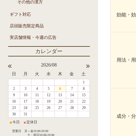
その他の漢方
ギフト対応
効能・効
店頭販売限定商品
実店舗情報・今週の広告
用法・用
2026/08
日
月
火
水
木
金
土
1
2
3
4
5
6
7
8
9
10
11
12
13
14
15
16
17
18
19
20
21
22
23
24
25
26
27
28
29
30
31
成分・分
今日
定休日
■
■
営業日 月～金10:00-20:00
土・祝日10:00-19:00