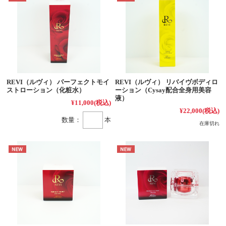
REVI（ルヴィ） パーフェクトモイ
REVI（ルヴィ） リバイヴボディロ
ストローション（化粧水）
ーション（Cysay配合全身用美容
液）
¥11,000
(税込)
¥22,000
(税込)
数量：
本
在庫切れ