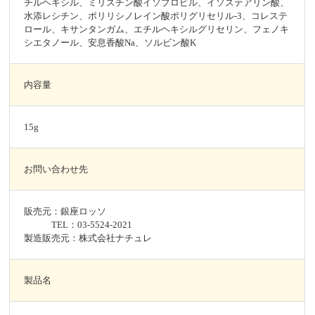
チルヘキシル、ミリスチン酸イソプロピル、イソステアリン酸、
水添レシチン、ポリリシノレイン酸ポリグリセリル-3、コレステ
ロール、キサンタンガム、エチルヘキシルグリセリン、フェノキ
シエタノール、安息香酸Na、ソルビン酸K
内容量
15g
お問い合わせ先
販売元：銀座ロッソ
TEL：03-5524-2021
製造販売元：株式会社ナチュレ
製品名