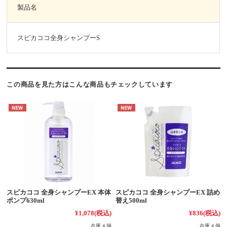
製品名
スピカココ全身シャンプーS
この商品を見た方はこんな商品もチェックしています
スピカココ 全身シャンプーEX 本体
スピカココ 全身シャンプーEX 詰め
ポンプ630ml
替え500ml
¥1,078
(税込)
¥836
(税込)
在庫 4 個
在庫 4 個