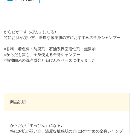
からだが「すっぴん」になる♪
特にお肌が弱い方、過度な敏感肌の方におすすめの全身シャンプー
○香料・着色料・防腐剤・石油系界面活性剤・無添加
○からだも髪も、全身使える全身シャンプー
○植物由来の洗浄成分と石けんをベースに作りました
商品説明
からだが「すっぴん」になる♪
特にお肌が弱い方、過度な敏感肌の方におすすめの全身シャンプ